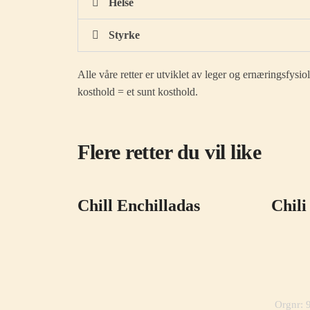
Helse
Styrke
Alle våre retter er utviklet av leger og ernæringsfysi
kosthold = et sunt kosthold.
Flere retter du vil like
Chill Enchilladas
Chili
Orgnr: