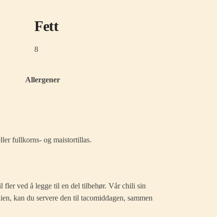
Fett
8
Allergener
ler fullkorns- og maistortillas.
ler ved å legge til en del tilbehør. Vår chili sin
milien, kan du servere den til tacomiddagen, sammen