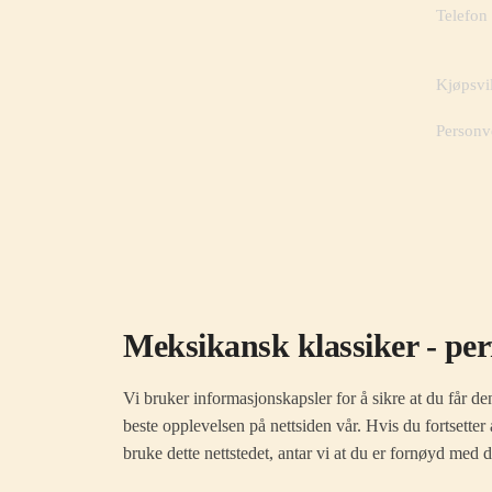
Telefon
Kjøpsvi
Personv
Meksikansk klassiker - per
Vi bruker informasjonskapsler for å sikre at du får de
beste opplevelsen på nettsiden vår. Hvis du fortsetter 
bruke dette nettstedet, antar vi at du er fornøyd med d