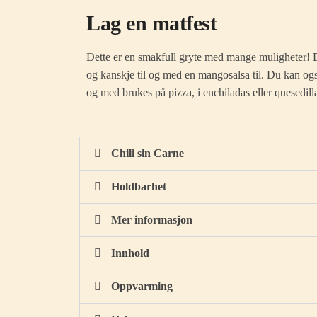
Lag en matfest
Dette er en smakfull gryte med mange muligheter! 
og kanskje til og med en mangosalsa til. Du kan også 
og med brukes på pizza, i enchiladas eller quesedilla
Chili sin Carne
Holdbarhet
Mer informasjon
Innhold
Oppvarming