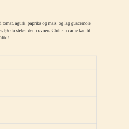
d tomat, agurk, paprika og mais, og lag guacemole
 før du steker den i ovnen. Chili sin carne kan til
åltid!