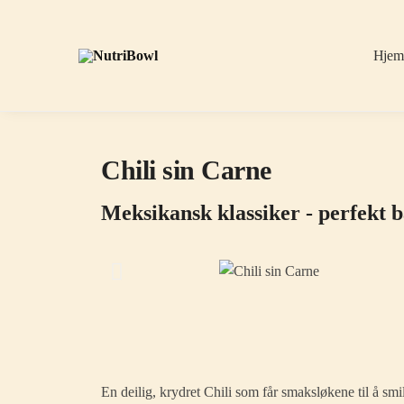
Hje
Chili sin Carne
Meksikansk klassiker - perfekt 
En deilig, krydret Chili som får smaksløkene til å sm