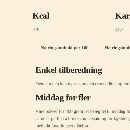
Kcal
Kar
279
41,7
Næringsinnhold per 100
Næringsinnho
Enkel tilberedning
Denne retten kan nytes som den er med litt sprø torti
Middag for fler
Våre bokser (ca 400 gram) er beregnet til middag for 
carne er perfekt å bruke som erstatning for kjøttdei
med ditt favoritt taco tilbehør.