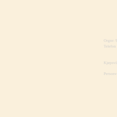
Orgnr:
Telefon
Kjøpsvi
Personv