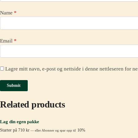
Name
*
Email
*
Lagre mitt navn, e-post og nettside i denne nettleseren for 
Related products
Lag din egen pakke
Starter på
710
kr
10%
—
eller Abonner og spar opp til