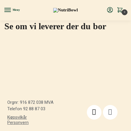
Meny
0
Se om vi leverer der du bor
Orgnr: 916 872 038 MVA
Telefon 92 88 87 03
Kjøpsvilkår
Personvern