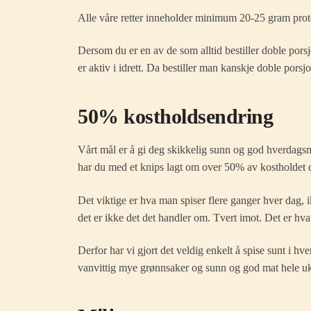
Alle våre retter inneholder minimum 20-25 gram protein
Dersom du er en av de som alltid bestiller doble pors
er aktiv i idrett. Da bestiller man kanskje doble pors
50% kostholdsendring
Vårt mål er å gi deg skikkelig sunn og god hverdagsma
har du med et knips lagt om over 50% av kostholdet 
Det viktige er hva man spiser flere ganger hver dag,
det er ikke det det handler om. Tvert imot. Det er hva
Derfor har vi gjort det veldig enkelt å spise sunt i h
vanvittig mye grønnsaker og sunn og god mat hele uke