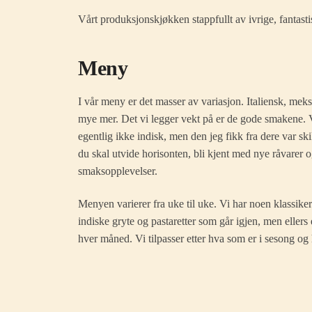
Vårt produksjonskjøkken stappfullt av ivrige, fantast
Meny
I vår meny er det masser av variasjon. Italiensk, meks
mye mer. Det vi legger vekt på er de gode smakene. Vi
egentlig ikke indisk, men den jeg fikk fra dere var ski
du skal utvide horisonten, bli kjent med nye råvarer o
smaksopplevelser.
Menyen varierer fra uke til uke. Vi har noen klassiker
indiske gryte og pastaretter som går igjen, men ellers 
hver måned. Vi tilpasser etter hva som er i sesong og 