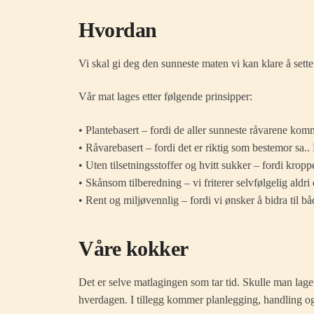
Hvordan
Vi skal gi deg den sunneste maten vi kan klare å sett
Vår mat lages etter følgende prinsipper:
• Plantebasert – fordi de aller sunneste råvarene komme
• Råvarebasert – fordi det er riktig som bestemor sa.. 
• Uten tilsetningsstoffer og hvitt sukker – fordi kropp
• Skånsom tilberedning – vi friterer selvfølgelig aldri
• Rent og miljøvennlig – fordi vi ønsker å bidra til 
Våre kokker
Det er selve matlagingen som tar tid. Skulle man laget 
hverdagen. I tillegg kommer planlegging, handling og 