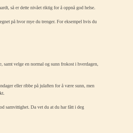
dt, så er dette nivået riktig for å oppnå god helse.
 regnet på hvor mye du trenger. For eksempel hvis du
ke, samt velge en normal og sunn frokost i hverdagen,
dager eller ribbe på julaften for å være sunn, men
kt.
d samvittighet. Da vet du at du har fått i deg