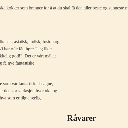
iske kokker som brenner for å at du skal få den aller beste og sunneste 
ikansk, asiatisk, indisk, fusion og
 har ofte fått høre “Jeg liker
kkelig god!”. Det er vårt mål at
g få nye fantastiske
e som vår fantastiske lasagne,
er det stor variasjon hver uke og
hva som er tilgjengelig.
Råvarer