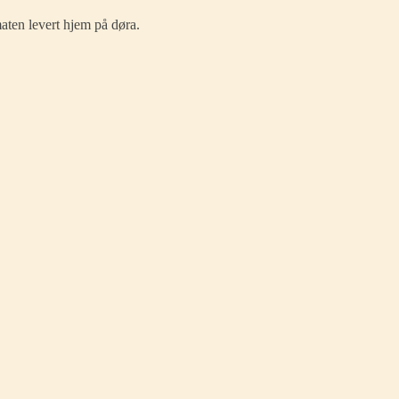
maten levert hjem på døra.