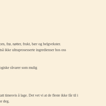
rn, frø, nøtter, frukt, bær og belgvekster.
ltså ikke ultraprosesserte ingredienser hos oss
ologiske råvarer som mulig
timesvis å lage. Det vet vi at de fleste ikke får til i
or deg.