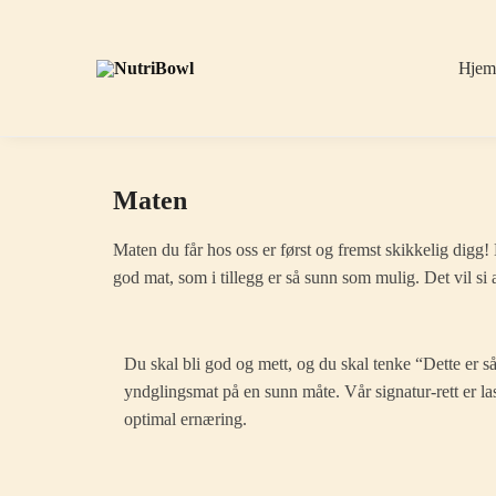
Hje
Maten
Maten du får hos oss er først og fremst skikkelig digg! De
god mat, som i tillegg er så sunn som mulig. Det vil si a
Du skal bli god og mett, og du skal tenke “Dette er s
yndglingsmat på en sunn måte. Vår signatur-rett er las
optimal ernæring.