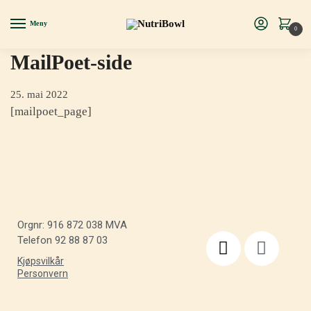
Meny
0
MailPoet-side
25. mai 2022
[mailpoet_page]
Orgnr: 916 872 038 MVA
Telefon 92 88 87 03
Kjøpsvilkår
Personvern