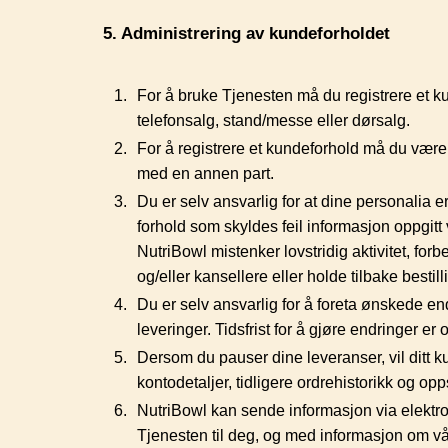
5. Administrering av kundeforholdet
For å bruke Tjenesten må du registrere et ku
telefonsalg, stand/messe eller dørsalg.
For å registrere et kundeforhold må du være my
med en annen part.
Du er selv ansvarlig for at dine personalia er
forhold som skyldes feil informasjon oppgitt
NutriBowl mistenker lovstridig aktivitet, forbe
og/eller kansellere eller holde tilbake bestill
Du er selv ansvarlig for å foreta ønskede en
leveringer. Tidsfrist for å gjøre endringer er 
Dersom du pauser dine leveranser, vil ditt k
kontodetaljer, tidligere ordrehistorikk og opp
NutriBowl kan sende informasjon via elektro
Tjenesten til deg, og med informasjon om vår