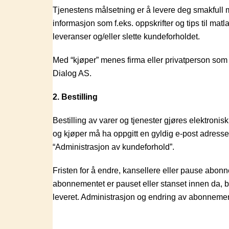
Tjenestens målsetning er å levere deg smakfull m
informasjon som f.eks. oppskrifter og tips til mat
leveranser og/eller slette kundeforholdet.
Med “kjøper” menes firma eller privatperson som
Dialog AS.
2. Bestilling
Bestilling av varer og tjenester gjøres elektronis
og kjøper må ha oppgitt en gyldig e-post adresse
“Administrasjon av kundeforhold”.
Fristen for å endre, kansellere eller pause abon
abonnementet er pauset eller stanset innen da, bl
leveret. Administrasjon og endring av abonnement