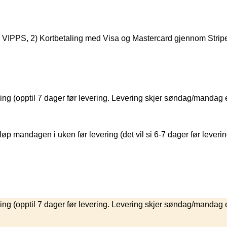
 1) VIPPS, 2) Kortbetaling med Visa og Mastercard gjennom Strip
ing (opptil 7 dager før levering. Levering skjer søndag/mandag e
øp mandagen i uken før levering (det vil si 6-7 dager før leveri
ing (opptil 7 dager før levering. Levering skjer søndag/mandag e