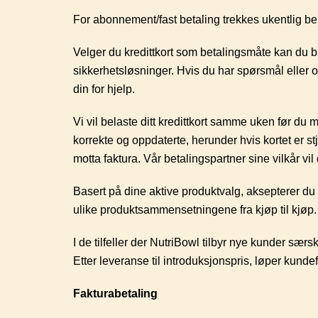
For abonnement/fast betaling trekkes ukentlig bel
Velger du kredittkort som betalingsmåte kan du bli 
sikkerhetsløsninger. Hvis du har spørsmål eller 
din for hjelp.
Vi vil belaste ditt kredittkort samme uken før du 
korrekte og oppdaterte, herunder hvis kortet er stjå
motta faktura. Vår betalingspartner sine vilkår vi
Basert på dine aktive produktvalg, aksepterer du v
ulike produktsammensetningene fra kjøp til kjøp.
I de tilfeller der NutriBowl tilbyr nye kunder sær
Etter leveranse til introduksjonspris, løper kunde
Fakturabetaling