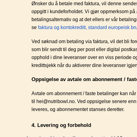
Ønsker du å betale med faktura, vil denne sende
oppgitt i kundeforholdet. Vi gjør oppmerksom på a
betalingsalternativ og at det ellers er vår betali
se
faktura og kontokreditt,
standard europeisk bru
Ved søknad om betaling via faktura, vil det bli for
som blir sendt til deg per post eller digital post
opphold i dine leveranser over en viss periode og 
kredittsjekk når du aktiverer dine leveranser igjen
Oppsigelse av avtale om abonnement / fast
Avtale om abonnement / faste betalinger kan når
til hei@nutribowl.no. Ved oppsigelse senere enn 
leveres, og abonnementet stanses deretter.
4. Levering og forbehold