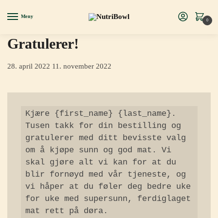
Meny
0
Gratulerer!
28. april 2022
11. november 2022
Kjære {first_name} {last_name}. 
Tusen takk for din bestilling og 
gratulerer med ditt bevisste valg 
om å kjøpe sunn og god mat. Vi 
skal gjøre alt vi kan for at du 
blir fornøyd med vår tjeneste, og 
vi håper at du føler deg bedre uke 
for uke med supersunn, ferdiglaget 
mat rett på døra. 
