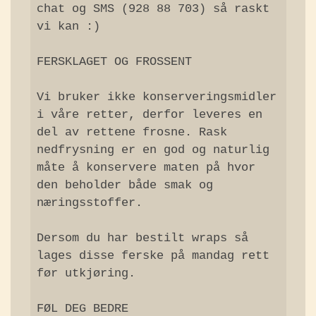
chat og SMS (928 88 703) så raskt 
vi kan :)  

FERSKLAGET OG FROSSENT

Vi bruker ikke konserveringsmidler 
i våre retter, derfor leveres en 
del av rettene frosne. Rask 
nedfrysning er en god og naturlig 
måte å konservere maten på hvor 
den beholder både smak og 
næringsstoffer.

Dersom du har bestilt wraps så 
lages disse ferske på mandag rett 
før utkjøring.

FØL DEG BEDRE
