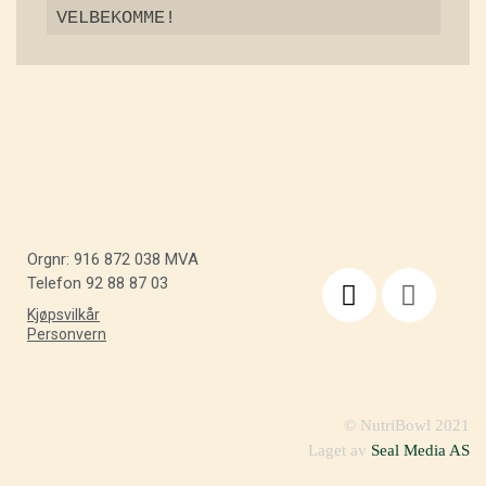
VELBEKOMME! 
Orgnr: 916 872 038 MVA
Telefon 92 88 87 03
Kjøpsvilkår
Personvern
© NutriBowl 2021
Laget av
Seal Media AS