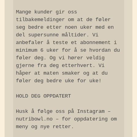
Mange kunder gir oss 
tilbakemeldinger om at de føler 
seg bedre etter noen uker med en 
del supersunne måltider. Vi 
anbefaler å teste et abonnement i 
minimum 6 uker for å se hvordan du 
føler deg. Og vi hører veldig 
gjerne fra deg etterhvert. Vi 
håper at maten smaker og at du 
føler deg bedre uke for uke!

HOLD DEG OPPDATERT

Husk å følge oss på Instagram – 
nutribowl.no – for oppdatering om 
meny og nye retter.
